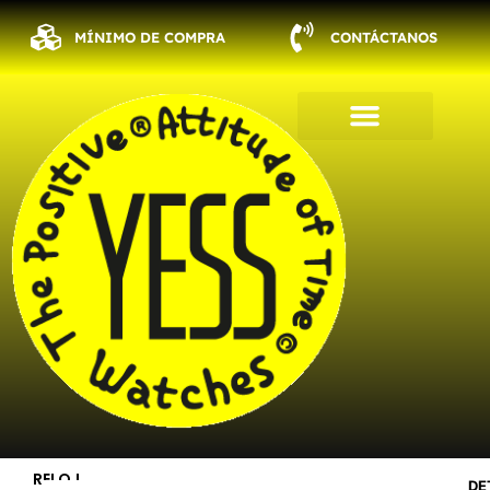
Ir
al
MÍNIMO DE COMPRA
CONTÁCTANOS
contenido
RELOJ
DE