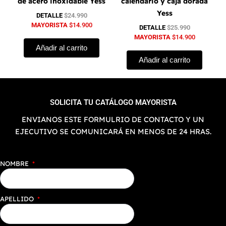
de acero inoxidable Yess
calendario y caja dorada
Yess
DETALLE
$
24.990
MAYORISTA
$
14.900
DETALLE
$
25.990
MAYORISTA
$
14.900
Añadir al carrito
Añadir al carrito
SOLICITA TU CATÁLOGO MAYORISTA
ENVIANOS ESTE FORMULRIO DE CONTACTO Y UN
EJECUTIVO SE COMUNICARÁ EN MENOS DE 24 HRAS.
NOMBRE
APELLIDO