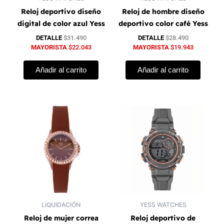
Reloj deportivo diseño
Reloj de hombre diseño
digital de color azul Yess
deportivo color café Yess
DETALLE
$
31.490
DETALLE
$
28.490
MAYORISTA
$
22.043
MAYORISTA
$
19.943
Añadir al carrito
Añadir al carrito
LIQUIDACIÓN
YESS WATCHES
Reloj de mujer correa
Reloj deportivo de