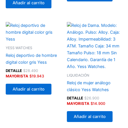
Añadir al carrito
YESS WATCHES
Reloj deportivo de hombre
digital color gris Yess
DETALLE
$
28.490
LIQUIDACIÓN
MAYORISTA
$
19.943
Reloj de mujer análogo
Añadir al carrito
clásico Yess Watches
DETALLE
$
26.900
MAYORISTA
$
14.900
Añadir al carrito