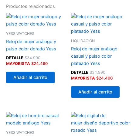
Productos relacionados
YESS WATCHES
LIQUIDACIÓN
Reloj de mujer análogo y
pulso color dorado Yess
Reloj de mujer análogo
casual y pulso color
DETALLE
$
34.990
plateado Yess
MAYORISTA
$
24.490
DETALLE
$
34.990
Añadir al carrito
MAYORISTA
$
24.490
Añadir al carrito
YESS WATCHES