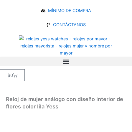
Ir
al
MÍNIMO DE COMPRA
contenido
CONTÁCTANOS
Carrito
$
0
Reloj de mujer análogo con diseño interior de
flores color lila Yess