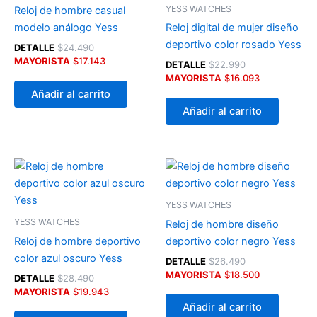
YESS WATCHES
Reloj de hombre casual
modelo análogo Yess
Reloj digital de mujer diseño
deportivo color rosado Yess
DETALLE
$
24.490
MAYORISTA
$
17.143
DETALLE
$
22.990
MAYORISTA
$
16.093
Añadir al carrito
Añadir al carrito
YESS WATCHES
YESS WATCHES
Reloj de hombre diseño
Reloj de hombre deportivo
deportivo color negro Yess
color azul oscuro Yess
DETALLE
$
26.490
MAYORISTA
$
18.500
DETALLE
$
28.490
MAYORISTA
$
19.943
Añadir al carrito