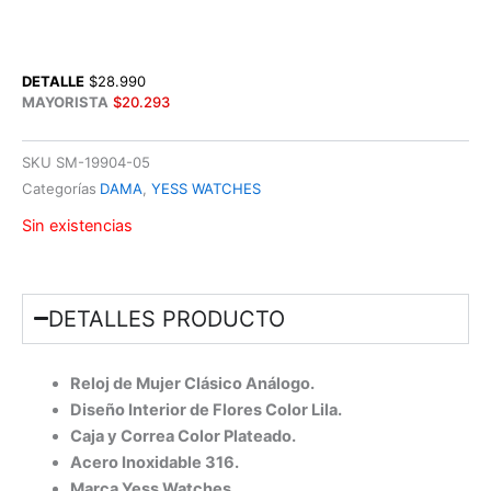
DETALLE
$
28.990
MAYORISTA
$
20.293
SKU
SM-19904-05
Categorías
DAMA
,
YESS WATCHES
Sin existencias
DETALLES PRODUCTO
Reloj de Mujer Clásico Análogo.
Diseño Interior de Flores Color Lila.
Caja y Correa Color Plateado.
Acero Inoxidable 316.
Marca Yess Watches.